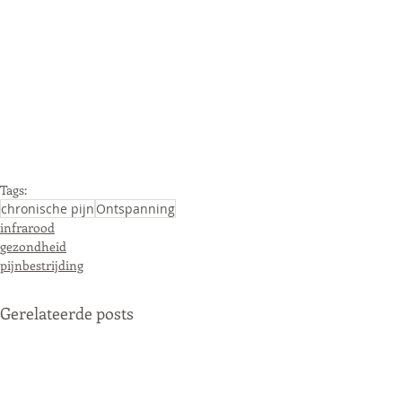
Tags:
chronische pijn
Ontspanning
infrarood
gezondheid
pijnbestrijding
Gerelateerde posts