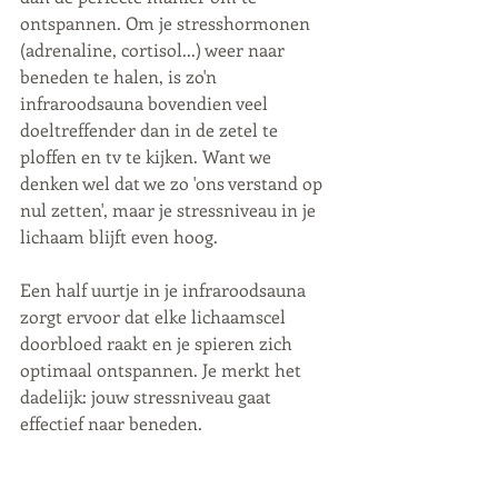
ontspannen. Om je stresshormonen 
(adrenaline, cortisol...) weer naar 
beneden te halen, is zo'n 
infraroodsauna bovendien veel 
doeltreffender dan in de zetel te 
ploffen en tv te kijken. Want we 
denken wel dat we zo 'ons verstand op 
nul zetten', maar je stressniveau in je 
lichaam blijft even hoog.
Een half uurtje in je infraroodsauna 
zorgt ervoor dat elke lichaamscel 
doorbloed raakt en je spieren zich 
optimaal ontspannen. Je merkt het 
dadelijk: jouw stressniveau gaat 
effectief naar beneden.﻿