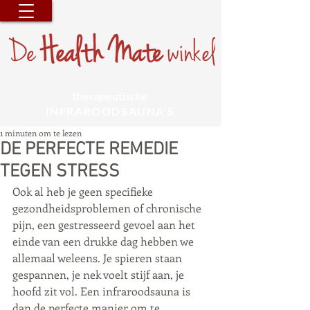
therapeutische
INFRAROODSAUNA'S
1 minuten om te lezen
DE PERFECTE REMEDIE
TEGEN STRESS
Ook al heb je geen specifieke 
gezondheidsproblemen of chronische 
pijn, een gestresseerd gevoel aan het 
einde van een drukke dag hebben we 
allemaal weleens. Je spieren staan 
gespannen, je nek voelt stijf aan, je 
hoofd zit vol. Een infraroodsauna is 
dan de perfecte manier om te 