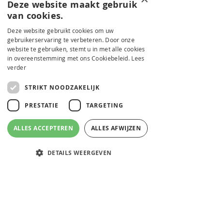
Deze website maakt gebruik
van cookies.
Deze website gebruikt cookies om uw
gebruikerservaring te verbeteren. Door onze
website te gebruiken, stemt u in met alle cookies
in overeenstemming met ons Cookiebeleid.
Lees
verder
STRIKT NOODZAKELIJK
PRESTATIE
TARGETING
ALLES ACCEPTEREN
ALLES AFWIJZEN
DETAILS WEERGEVEN
Strikt noodzakelijk
Prestatie
Targeting
2 minuten om te lezen